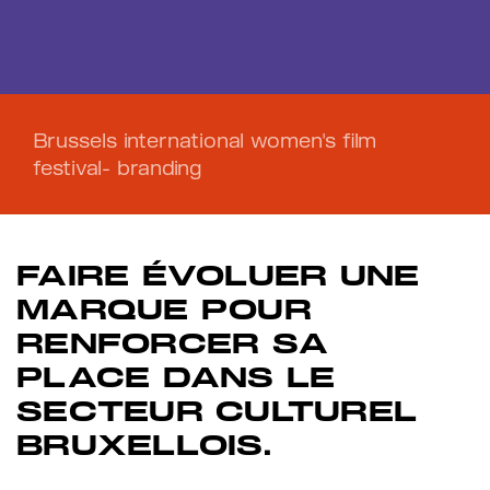
Brussels international women's film
festival- branding
FAIRE ÉVOLUER UNE
MARQUE POUR
RENFORCER SA
PLACE DANS LE
SECTEUR CULTUREL
BRUXELLOIS.