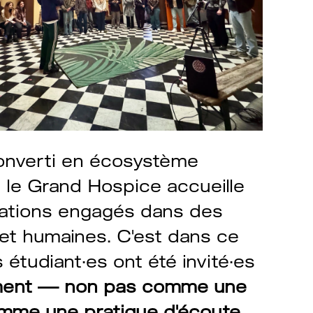
converti en écosystème
e, le Grand Hospice accueille
ciations engagés dans des
 et humaines. C'est dans ce
s étudiant·es ont été invité·es
ement — non pas comme une
mme une pratique d'écoute,