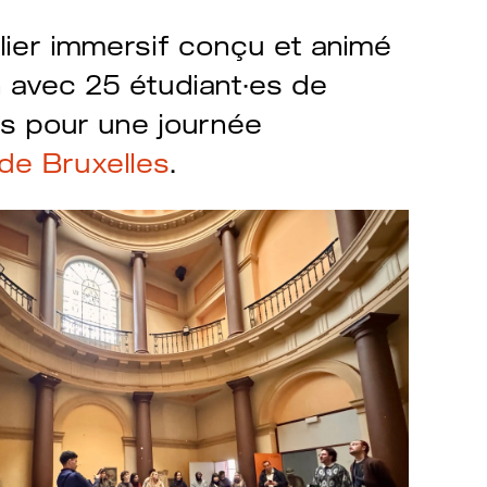
elier immersif conçu et animé
n avec 25 étudiant·es de
s pour une journée
de Bruxelles
.