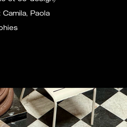
:
Camila
,
Paola
aphies