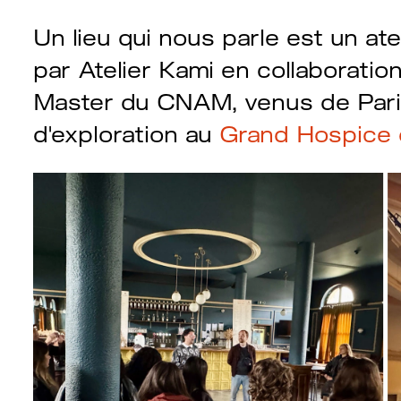
Un lieu qui nous parle est un at
par Atelier Kami en collaboratio
Master du CNAM, venus de Pari
d'exploration au
Grand Hospice 