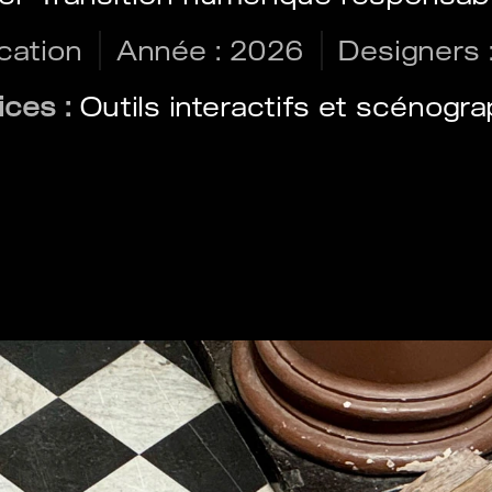
cation
Année : 2026
Designers 
ices :
Outils interactifs et scénogr