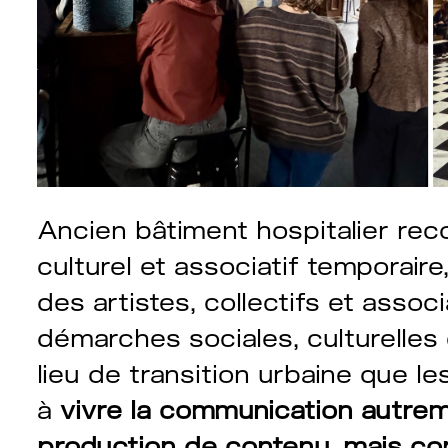
Ancien bâtiment hospitalier re
culturel et associatif temporair
des artistes, collectifs et asso
démarches sociales, culturelles
lieu de transition urbaine que le
à
vivre la communication autr
production de contenu, mais co