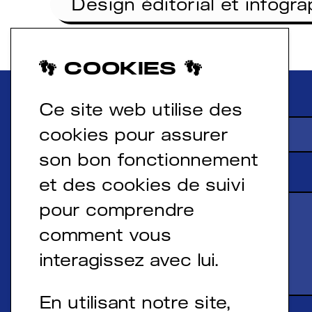
Design éditorial et infogra
👣 COOKIES 👣
Nom
*
Ce site web utilise des
cookies pour assurer
son bon fonctionnement
Message
*
et des cookies de suivi
pour comprendre
comment vous
interagissez avec lui.
En utilisant notre site,