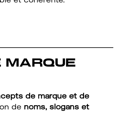
E MARQUE
ncepts de marque et de
ion de
noms, slogans et