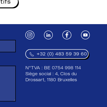
tifs
+32 (0) 483 59 39 60
N°TVA : BE 0754 998 114
Siège social : 4, Clos du
Drossart, 1180 Bruxelles