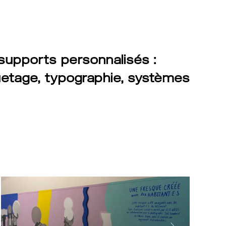
upports personnalisés :
uetage, typographie, systèmes