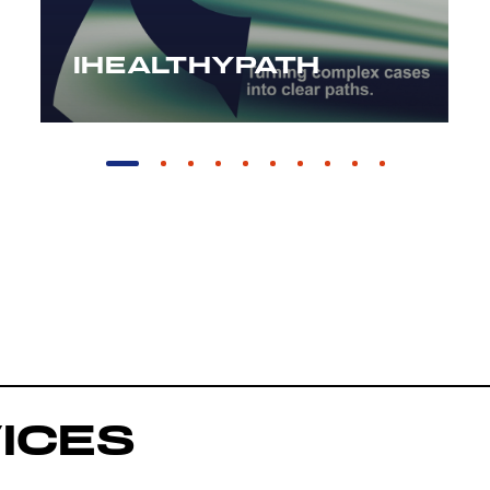
IHEALTHYPATH
ICES