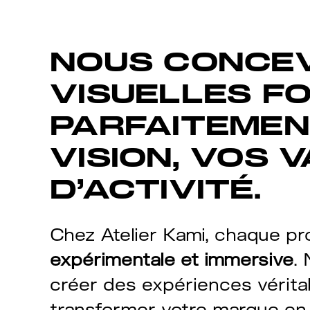
NOUS CONCEV
VISUELLES FO
PARFAITEMEN
VISION, VOS 
D’ACTIVITÉ.
Chez Atelier Kami, chaque pr
expérimentale et immersive
.
créer des expériences vérit
transformer votre marque en