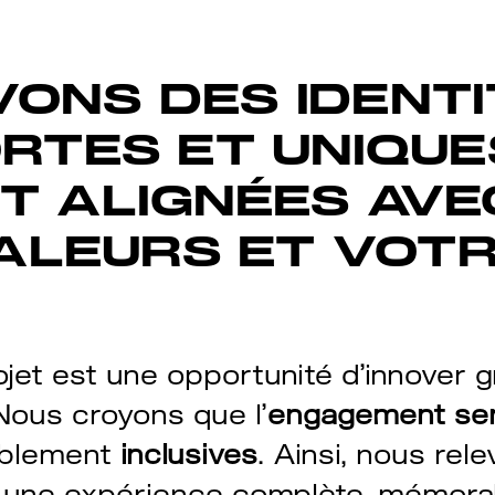
ONS DES IDENTI
RTES ET UNIQUE
T ALIGNÉES AVE
VALEURS ET VOT
ojet est une opportunité d’innover 
 Nous croyons que l’
engagement sen
ablement
inclusives
. Ainsi, nous rel
 une expérience complète, mémorab