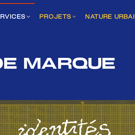
RVICES
PROJETS
NATURE URBA
 DE MARQUE