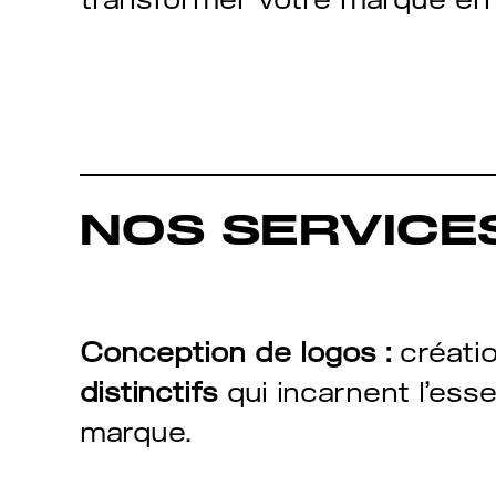
NOS SERVICE
Conception de logos :
créatio
distinctifs
qui incarnent l’ess
marque.